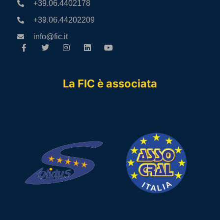
+39.06.4402178
+39.06.44202209
info@fic.it
La FIC è associata