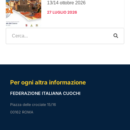
13/14 ottobre 2026
27 LUGLIO 2026
Per ogni altra informazione
FEDERAZIONE ITALIANA CUOCHI
Piazza delle crociate 15/16
00162 ROMA