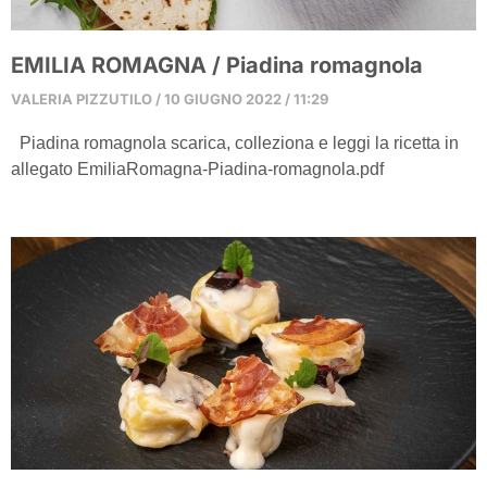
EMILIA ROMAGNA / Piadina romagnola
VALERIA PIZZUTILO
10 GIUGNO 2022
11:29
Piadina romagnola scarica, colleziona e leggi la ricetta in
allegato EmiliaRomagna-Piadina-romagnola.pdf