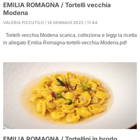
EMILIA ROMAGNA / Tortelli vecchia
Modena
VALERIA PIZZUTILO
14 GENNAIO 2022
11:44
Tortelli vecchia Modena scarica, colleziona e leggi la ricetta
in allegato Emilia-Romagna-tortelli-vecchia-Modena.pdf
EMILIA ROMAGNA / Tortellini in brodo