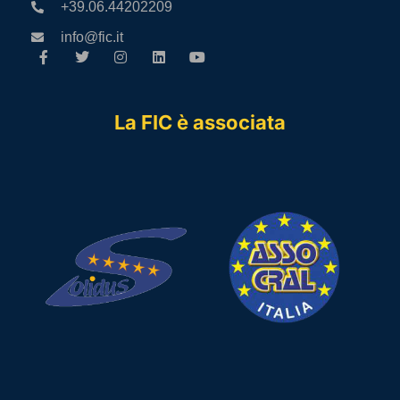
+39.06.44202209
info@fic.it
La FIC è associata