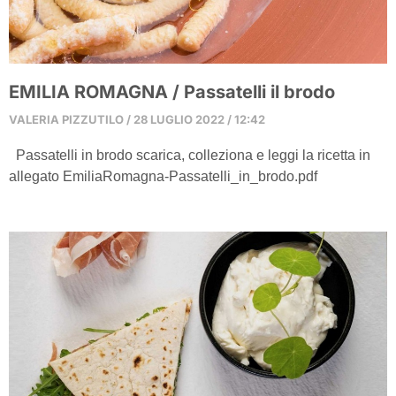
EMILIA ROMAGNA / Passatelli il brodo
VALERIA PIZZUTILO
28 LUGLIO 2022
12:42
Passatelli in brodo scarica, colleziona e leggi la ricetta in
allegato EmiliaRomagna-Passatelli_in_brodo.pdf