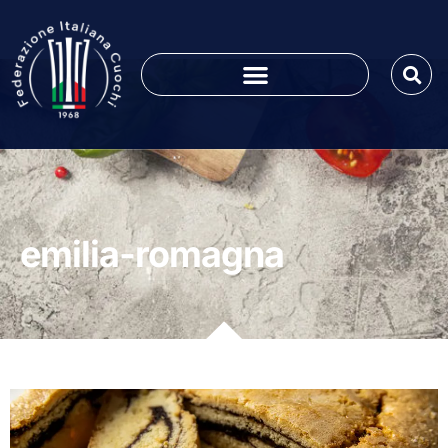
emilia-romagna