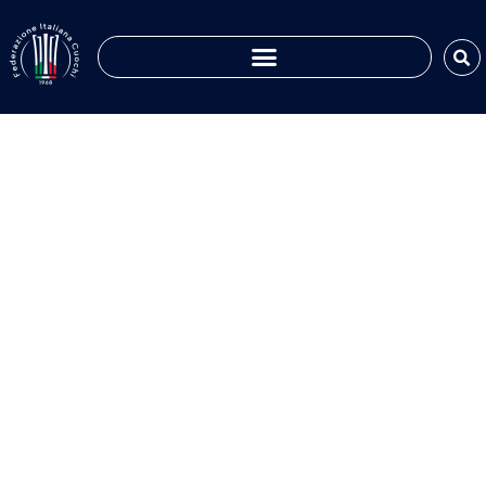
La Fic nel mondo
Luglio 31, 2023