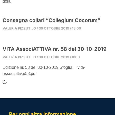
gola
Consegna collari “Collegium Cocorum”
VALERIA PIZZUTILO
30 OTTOBRE 2019
13:00
VITA AssociATTIVA nr. 58 del 30-10-2019
VALERIA PIZZUTILO
30 OTTOBRE 2019
0:00
Edizione nr. 58 del 30-10-2019 Sfoglia vita-
associattiva/58.pdf
Per ogni altra informazione