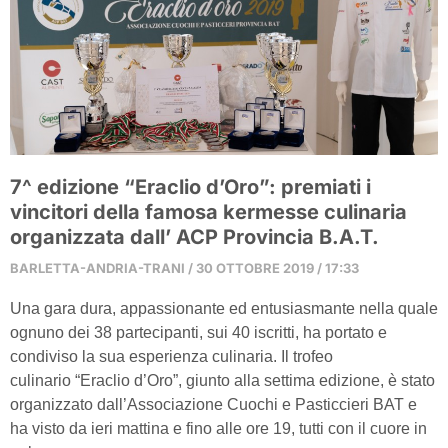
7^ edizione “Eraclio d’Oro”: premiati i
vincitori della famosa kermesse culinaria
organizzata dall’ ACP Provincia B.A.T.
BARLETTA-ANDRIA-TRANI
30 OTTOBRE 2019
17:33
Una gara dura, appassionante ed entusiasmante nella quale
ognuno dei 38 partecipanti, sui 40 iscritti, ha portato e
condiviso la sua esperienza culinaria. Il trofeo
culinario “Eraclio d’Oro”, giunto alla settima edizione, è stato
organizzato dall’Associazione Cuochi e Pasticcieri BAT e
ha visto da ieri mattina e fino alle ore 19, tutti con il cuore in