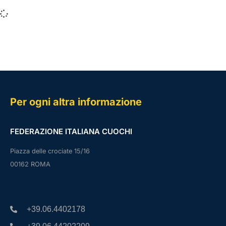
Per ogni altra informazione
FEDERAZIONE ITALIANA CUOCHI
Piazza delle crociate 15/16
00162 ROMA
+39.06.4402178