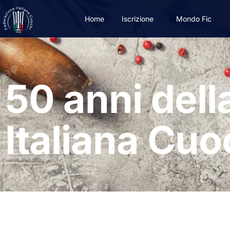
Home
Iscrizione
Mondo Fic
50 anni del
Italiana Cuo