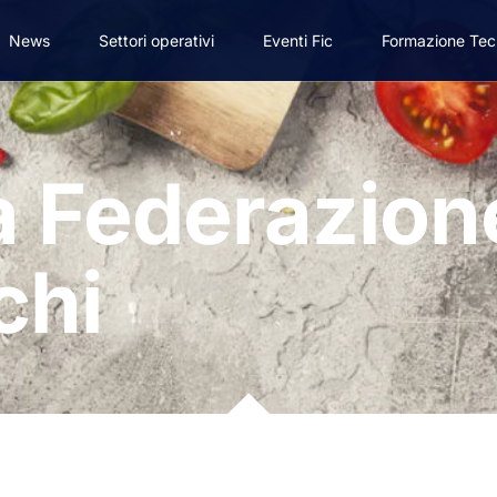
News
Settori operativi
Eventi Fic
Formazione Tec
la Federazion
chi