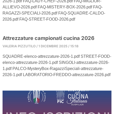
2026-1.pdf FAQ-LADY-CHEF-2026.pdf FAQ-MIGLIOR-
ALLIEVO-2026.pdf FAQ-MISTERY-BOX-2026.pdf FAQ-
RAGAZZI-SPECIALI-2026.pdf FAQ-SQUADRE-CALDO-
2026.pdf FAQ-STREET-FOOD-2026.pdf
Attrezzature campionati cucina 2026
VALERIA PIZZUTILO
1 DICEMBRE 2025
15:18
SQUADRE-elenco-attrezzature-2026-1.pdf STREET-FOOD-
elenco-attrezzature-2026-1.pdf SINGOLI-attrezzature-2026-
1.pdf PALCO-MysteryBox-RagazziSpeciali-attrezzature-
2026-1.pdf LABORATORIO-FREDDO-attrezzature-2026.pdf