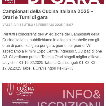
Campionati della Cucina Italiana 2025 –
Orari e Turni di gara
VALERIA PIZZUTILO
3 FEBBRAIO 2025
11:07
Per tutti i concorrenti dell’9° edizione dei Campionati della
Cucina Italiana, pubblichiamo in allegato le tabelle con gli
orari di partenza: gara per gara, giorno per giorno. Vi
aspettiamo a Rimini Expo Centre, ingresso SUD padiglione
A3. Ci vediamo presto! Tabella Orari singoli miglior allievo-
lady chef-K1 16.02.2025 Tabella Orari singoli K1-K2-K3
17.02.2025 Tabella Orari singoli K1-K2-K3