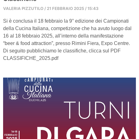
VALERIA PIZZUTILO
21 FEBBRAIO 2025
15:43
Si è conclusa il 18 febbraio la 9° edizione dei Campionati
della Cucina Italiana, competizione che ha avuto luogo dal
16 al 18 febbraio 2025, all’interno della manifestazione
“beer & food attraction”, presso Rimini Fiera, Expo Centre.
Di seguito pubblichiamo le classifiche, clicca sul PDF
CLASSIFICHE_2025.pdf