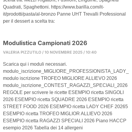
Quadrati, Spaghettoni. https://www.barilla.com/it-
it/prodotti/pasta/al-bronzo Panne UHT Trevalli Professional
per il dessert a scelta tra:
Modulistica Campionati 2026
VALERIA PIZZUTILO
10 NOVEMBRE 2025
10:40
Scarica qui i moduli necessari.
modulo_iscrizione_MIGLIORE_PROFESSIONISTA_LADY_
modulo iscrizione TROFEO MIGLIORE ALLIEVO 2026
modulo_iscrizione_CONTEST_RAGAZZI_SPECIALI_2026
REGOLE per scrivere le ricette ESEMPIO ricetta SINGOLI
2026 ESEMPIO ricetta SQUADRE 2026 ESEMPIO ricetta
STREET FOOD 2026 ESEMPIO ricetta LADY CHEF 20265
ESEMPIO ricetta TROFEO MIGLIOR ALLIEVO 2026
ESEMPIO ricetta RAGAZZI SPECIALI 2026 Piano HACCP
esempio 2026 Tabella dei 14 allergeni