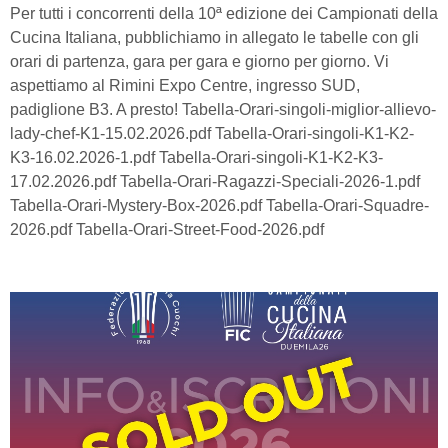
Per tutti i concorrenti della 10ª edizione dei Campionati della
Cucina Italiana, pubblichiamo in allegato le tabelle con gli
orari di partenza, gara per gara e giorno per giorno. Vi
aspettiamo al Rimini Expo Centre, ingresso SUD,
padiglione B3. A presto! Tabella-Orari-singoli-miglior-allievo-
lady-chef-K1-15.02.2026.pdf Tabella-Orari-singoli-K1-K2-
K3-16.02.2026-1.pdf Tabella-Orari-singoli-K1-K2-K3-
17.02.2026.pdf Tabella-Orari-Ragazzi-Speciali-2026-1.pdf
Tabella-Orari-Mystery-Box-2026.pdf Tabella-Orari-Squadre-
2026.pdf Tabella-Orari-Street-Food-2026.pdf