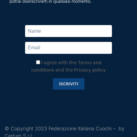
potrai disinscriverti in qualsiasi momento.
I agree with the
Terms and
and the
conditions
Privacy policy
ISCRIVITI
© Copyright 2023 Federazione Italiana Cuochi – by
Certum S.r.l.