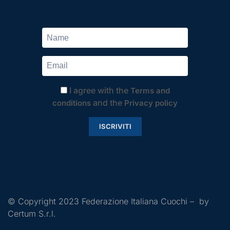
I agree with the
Terms and
and the
conditions
Privacy policy
ISCRIVITI
© Copyright 2023 Federazione Italiana Cuochi – by
Certum S.r.l.