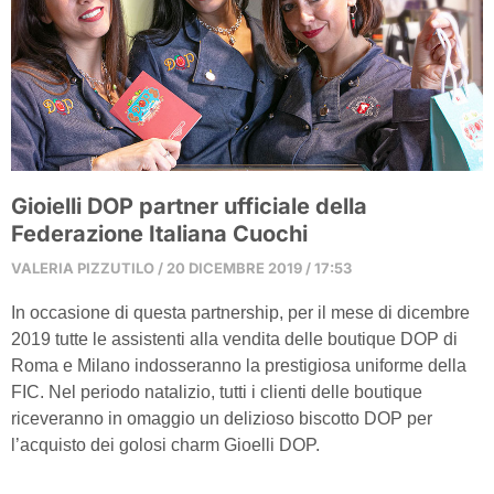
Gioielli DOP partner ufficiale della
Federazione Italiana Cuochi
VALERIA PIZZUTILO
20 DICEMBRE 2019
17:53
In occasione di questa partnership, per il mese di dicembre
2019 tutte le assistenti alla vendita delle boutique DOP di
Roma e Milano indosseranno la prestigiosa uniforme della
FIC. Nel periodo natalizio, tutti i clienti delle boutique
riceveranno in omaggio un delizioso biscotto DOP per
l’acquisto dei golosi charm Gioelli DOP.