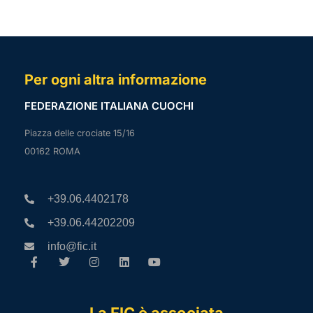
Per ogni altra informazione
FEDERAZIONE ITALIANA CUOCHI
Piazza delle crociate 15/16
00162 ROMA
+39.06.4402178
+39.06.44202209
info@fic.it
La FIC è associata