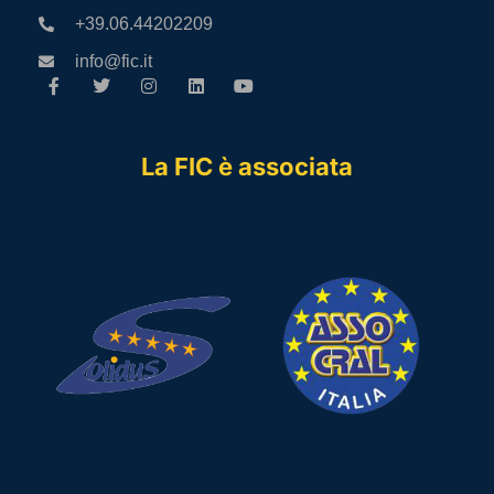
+39.06.44202209
info@fic.it
La FIC è associata