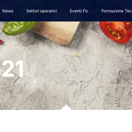
News
Settori operativi
Eventi Fic
Formazione Tec
021