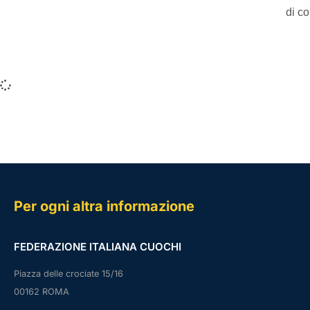
di c
Per ogni altra informazione
FEDERAZIONE ITALIANA CUOCHI
Piazza delle crociate 15/16
00162 ROMA