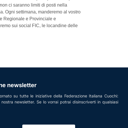
on ci saranno limiti di posti nella
ma. Ogni settimana, manderemo al vostro
e Regionale e Provinciale e
remo sui social FIC, le locandine delle
one newsletter
rnato su tutte le iniziative della Federazione Italiana Cuochi:
la nostra newsletter. Se lo vorrai potrai disinscriverti in qualsiasi