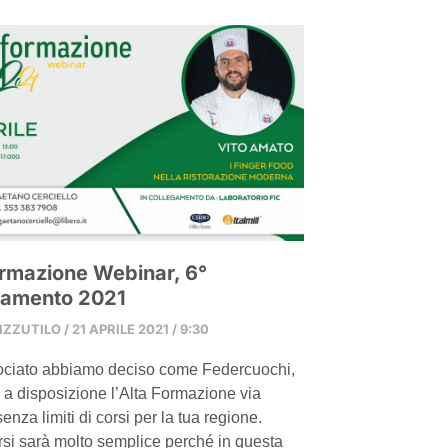
ormazione Webinar, 6°
amento 2021
PIZZUTILO
21 APRILE 2021
9:30
ociato abbiamo deciso come Federcuochi,
i a disposizione l’Alta Formazione via
nza limiti di corsi per la tua regione.
rsi sarà molto semplice perché in questa