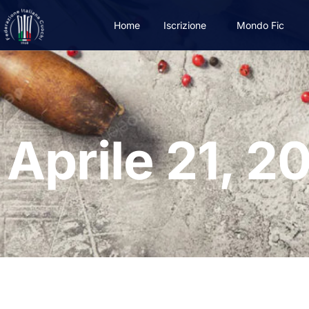
Home
Iscrizione
Mondo Fic
Aprile 21, 2