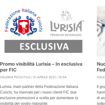
Promo visibilità Lurisia – In esclusiva
Nuo
per FIC
Fed
VALERIA PIZZUTILO
21 APRILE 2021
15:54
VALE
Lurisia, main partner della Federazione Italiana
Il g
Cuochi, ha riservato per i nuovi clienti FIC due
hann
esclusive promozioni a scelta per aumentare la
di as
visibilità del vostro ristorante:
sotto