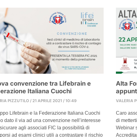
va convenzione tra Lifebrain e
Alta F
erazione Italiana Cuochi
appunt
RIA PIZZUTILO
21 APRILE 2021
10:49
VALERIA 
ruppo Lifebrain e la Federazione Italiana Cuochi
Caro ass
o dato il via ad una convenzione nell’interesse
di mettert
sicurare agli associati FIC la possibilità di
Webinar se
porsi ad esami clinici utili a contrastare il rischio
Accredita