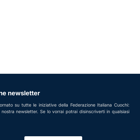
one newsletter
rnato su tutte le iniziative della Federazione Italiana Cuochi:
la nostra newsletter. Se lo vorrai potrai disinscriverti in qualsiasi