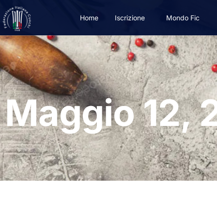
Home
Iscrizione
Mondo Fic
Maggio 12, 