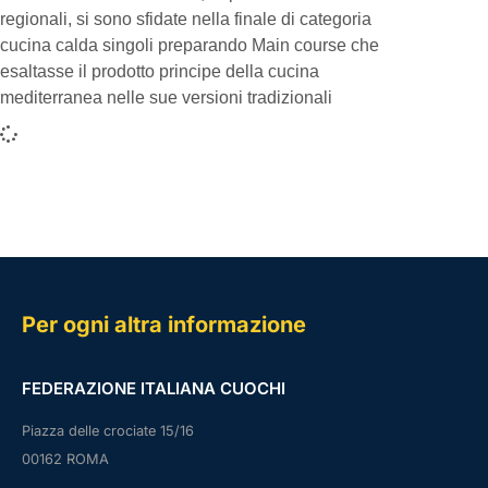
regionali, si sono sfidate nella finale di categoria
cucina calda singoli preparando Main course che
esaltasse il prodotto principe della cucina
mediterranea nelle sue versioni tradizionali
Per ogni altra informazione
FEDERAZIONE ITALIANA CUOCHI
Piazza delle crociate 15/16
00162 ROMA