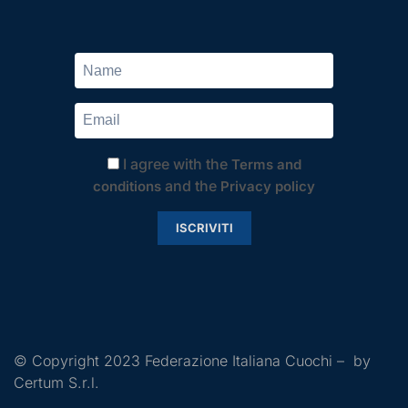
I agree with the
Terms and
and the
conditions
Privacy policy
ISCRIVITI
© Copyright 2023 Federazione Italiana Cuochi – by
Certum S.r.l.