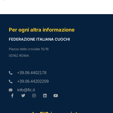
Per ogni altra informazione
FEDERAZIONE ITALIANA CUOCHI
Piazza delle crociate 15/16
00162 ROMA
+39.06.4402178
+39.06.44202209
info@fic.it