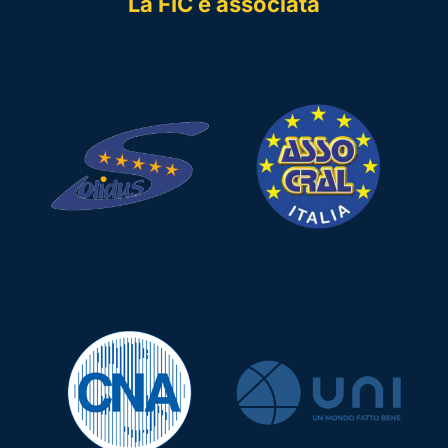
La FIC è associata