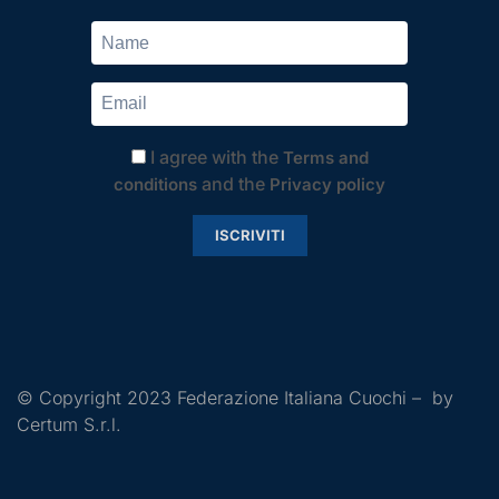
I agree with the
Terms and
and the
conditions
Privacy policy
ISCRIVITI
© Copyright 2023 Federazione Italiana Cuochi – by
Certum S.r.l.