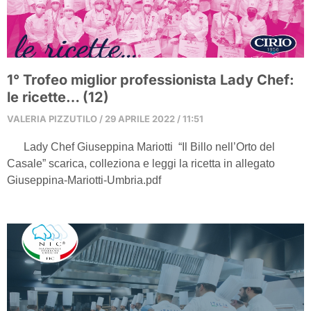
1° Trofeo miglior professionista Lady Chef:
le ricette… (12)
VALERIA PIZZUTILO
29 APRILE 2022
11:51
Lady Chef Giuseppina Mariotti “Il Billo nell’Orto del
Casale” scarica, colleziona e leggi la ricetta in allegato
Giuseppina-Mariotti-Umbria.pdf