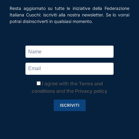
Resta aggiornato su tutte le iniziative della Federazione
Italiana Cuochi: iscriviti alla nostra newsletter. Se lo vorrai
potrai disinscriverti in qualsiasi momento.
I agree with the
Terms and
and the
conditions
Privacy policy
ISCRIVITI