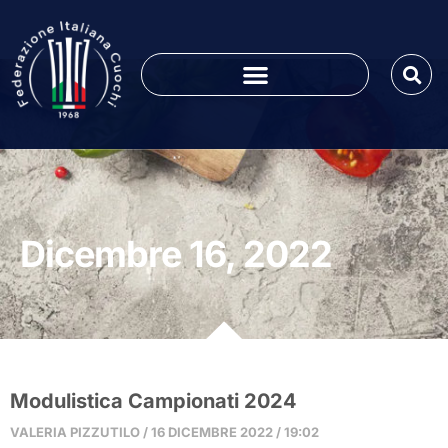
Dicembre 16, 2022
Modulistica Campionati 2024
VALERIA PIZZUTILO
16 DICEMBRE 2022
19:02