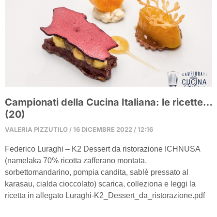
Campionati della Cucina Italiana: le ricette…
(20)
VALERIA PIZZUTILO
16 DICEMBRE 2022
12:16
Federico Luraghi – K2 Dessert da ristorazione ICHNUSA
(namelaka 70% ricotta zafferano montata,
sorbettomandarino, pompia candita, sablè pressato al
karasau, cialda cioccolato) scarica, colleziona e leggi la
ricetta in allegato Luraghi-K2_Dessert_da_ristorazione.pdf