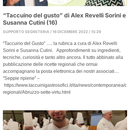
“Taccuino del gusto” di Alex Revelli Sorini e
Susanna Cutini (16)
SUPPORTO SEGRETERIA
16 DICEMBRE 2022
15:29
“Taccuino del Gusto” …. la rubrica a cura di Alex Revelli
Sorini e Susanna Cutini. Approfondimenti su ingredienti,
tecniche, curiosità e tanto altro ancora. Il tutto abbinato alla
pubblicazione delle ricette regionali che ormai
accompagnano la posta elettronica dei nostri associati…
“Seppie ripiene” –
https://www.taccuinigastrosofici.it/ita/news/contemporanea/cu
regionali/Abruzzo-sette-virtu.html