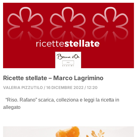
Ricette stellate – Marco Lagrimino
VALERIA PIZZUTILO
16 DICEMBRE 2022
12:20
“Riso. Rafano” scarica, colleziona e leggi la ricetta in
allegato