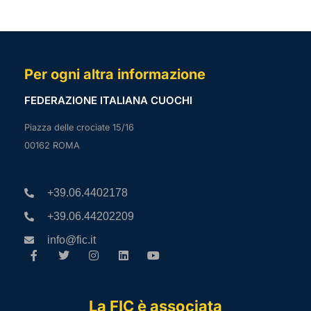
Per ogni altra informazione
FEDERAZIONE ITALIANA CUOCHI
Piazza delle crociate 15/16
00162 ROMA
+39.06.4402178
+39.06.44202209
info@fic.it
La FIC è associata