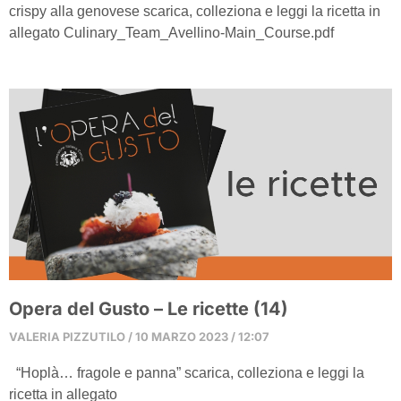
crispy alla genovese scarica, colleziona e leggi la ricetta in
allegato Culinary_Team_Avellino-Main_Course.pdf
Opera del Gusto – Le ricette (14)
VALERIA PIZZUTILO
10 MARZO 2023
12:07
“Hoplà… fragole e panna” scarica, colleziona e leggi la
ricetta in allegato