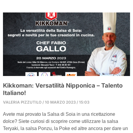
Kikkoman: Versatilità Nipponica – Talento
Italiano!
VALERIA PIZZUTILO
10 MARZO 2023
15:03
Avete mai provato la Salsa di Soia in una ricettazione
dolce? Siete curiosi di scoprire come utilizzare la salsa
Teryaki, la salsa Ponzu, la Poke ed altre ancora per dare un