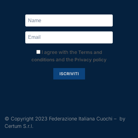
I agree with the
Terms and
and the
conditions
Privacy policy
ISCRIVITI
© Copyright 2023 Federazione Italiana Cuochi – by
Certum S.r.l.