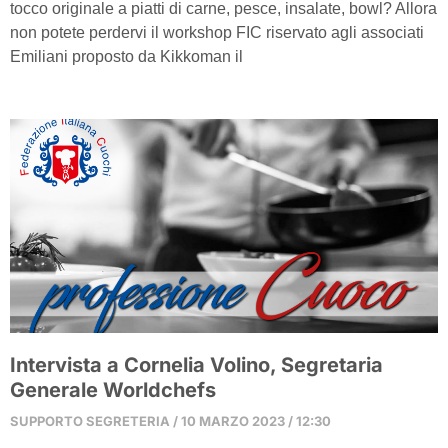
tocco originale a piatti di carne, pesce, insalate, bowl? Allora
non potete perdervi il workshop FIC riservato agli associati
Emiliani proposto da Kikkoman il
Intervista a Cornelia Volino, Segretaria
Generale Worldchefs
SUPPORTO SEGRETERIA
10 MARZO 2023
12:30