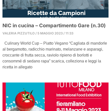
NIC in cucina – Compartimento Gare (n.30)
VALERIA PIZZUTILO
5 MAGGIO 2023
11:33
Culinary World Cup – Piatto Vegano “Cagliata di mandorle
al bergamotto, radicchio marinato, melanzane e asparagi,
croccante di frutta secca, raviolo ripieno di borlotti e
consommé di sedano rapa” scarica, colleziona e leggi la
ricetta in allegato