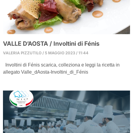
VALLE D’AOSTA / Involtini di Fénis
VALERIA PIZZUTILO
5 MAGGIO 2023
11:44
Involtini di Fénis scarica, colleziona e leggi la ricetta in
allegato Valle_dAosta-Involtini_di_Fénis