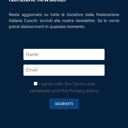
Resta aggiornato su tutte le iniziative della Federazione
Italiana Cuochi: iscriviti alla nostra newsletter. Se lo vorrai
potrai disinscriverti in qualsiasi momento.
I agree with the
Terms and
and the
conditions
Privacy policy
ISCRIVITI