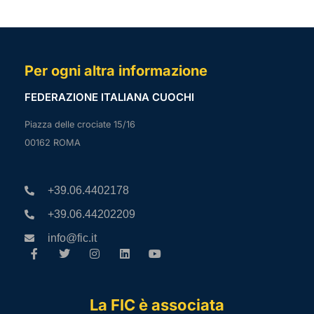
Per ogni altra informazione
FEDERAZIONE ITALIANA CUOCHI
Piazza delle crociate 15/16
00162 ROMA
+39.06.4402178
+39.06.44202209
info@fic.it
La FIC è associata