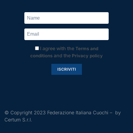
I agree with the
Terms and
and the
conditions
Privacy policy
ISCRIVITI
© Copyright 2023 Federazione Italiana Cuochi – by
Certum S.r.l.