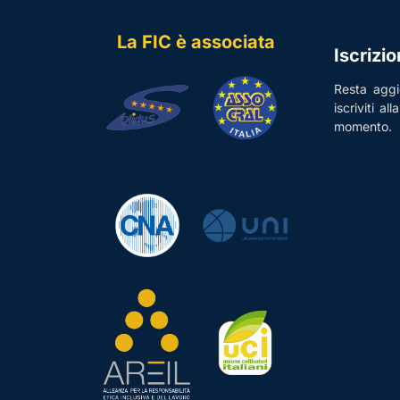
La FIC è associata
Iscrizi
Resta aggio
iscriviti al
momento.