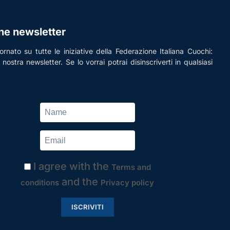
one newsletter
rnato su tutte le iniziative della Federazione Italiana Cuochi:
la nostra newsletter. Se lo vorrai potrai disinscriverti in qualsiasi
I agree with the
Terms and
and the
conditions
Privacy policy
ISCRIVITI