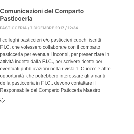
Comunicazioni del Comparto
Pasticceria
PASTICCERIA
7 DICEMBRE 2017
12:34
I colleghi pasticcieri e/o pasticcieri cuochi iscritti
F.I.C. che volessero collaborare con il comparto
pasticceria per eventuali incontri, per presenziare in
attività indette dalla F.I.C., per scrivere ricette per
eventuali pubblicazioni nella rivista “Il Cuoco” e altre
opportunità che potrebbero interessare gli amanti
della pasticceria in F.I.C., devono contattare il
Responsabile del Comparto Paticceria Maestro