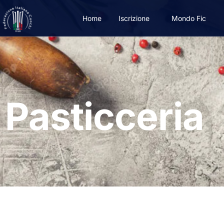
Home
Iscrizione
Mondo Fic
Pasticceria