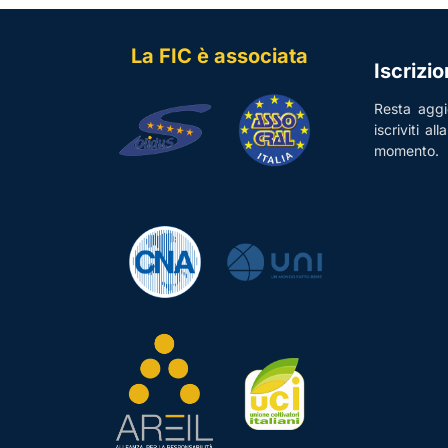
La FIC è associata
Iscrizi
Resta aggio
iscriviti al
momento.