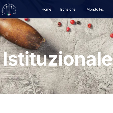
Home
Iscrizione
Mondo Fic
Istituzionale