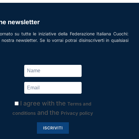
one newsletter
rnato su tutte le iniziative della Federazione Italiana Cuochi:
la nostra newsletter. Se lo vorrai potrai disinscriverti in qualsiasi
I agree with the
Terms and
and the
conditions
Privacy policy
ISCRIVITI