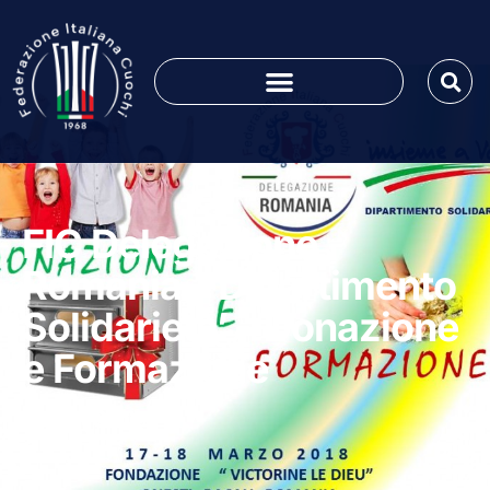
FIC Delegazione
Romania – Dipartimento
Solidarieta’ – Donazione
e Formazione
Marzo 7, 2018