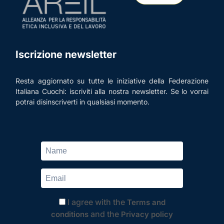
Iscrizione newsletter
Resta aggiornato su tutte le iniziative della Federazione
Italiana Cuochi: iscriviti alla nostra newsletter. Se lo vorrai
potrai disinscriverti in qualsiasi momento.
I agree with the
Terms and
and the
conditions
Privacy policy