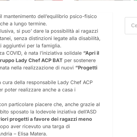
 il mantenimento dell’equilibrio psico-fisico
 che a lungo termine.
siva, si puo’ dare la possibilità ai ragazzi
anei, senza distinzioni legate alla disabilità,
 aggiuntivi per la famiglia.
 COVID, è nata l’iniziativa solidale
“Apri il
ruppo Lady Chef ACP BAT
per sostenere
ata nella realizzazione di nuovi
“Progetti
a cura della responsabile Lady Chef ACP
r poter realizzare anche a casa i
on particolare piacere che, anche grazie al
bito sposato la lodevole inziativa dell’ASD
riori progetti a favore dei ragazzi meno
dopo aver ricevuto una targa di
ndria – Elisa Matera.