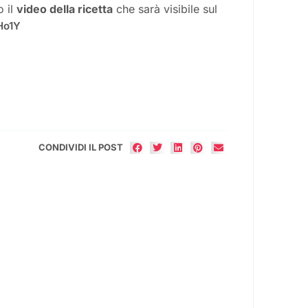
o il
video della ricetta
che sarà visibile sul
Ho1Y
CONDIVIDI IL POST