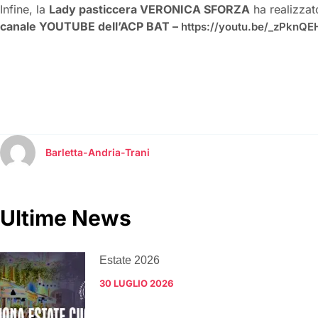
Infine, la
Lady pasticcera VERONICA SFORZA
ha realizzat
canale YOUTUBE dell’ACP BAT –
https://youtu.be/_zPknQE
Barletta-Andria-Trani
Ultime News
Estate 2026
30 LUGLIO 2026