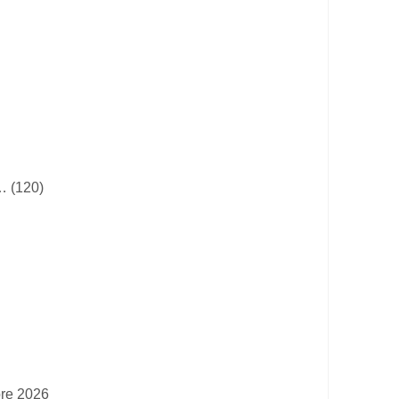
… (120)
bre 2026