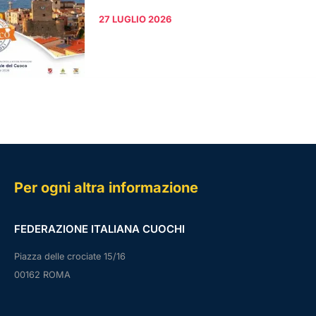
27 LUGLIO 2026
Per ogni altra informazione
FEDERAZIONE ITALIANA CUOCHI
Piazza delle crociate 15/16
00162 ROMA