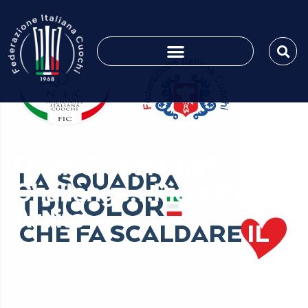
Finali Global Chef
Challenge…Pierluca
Ardito
Maggio 20, 2022