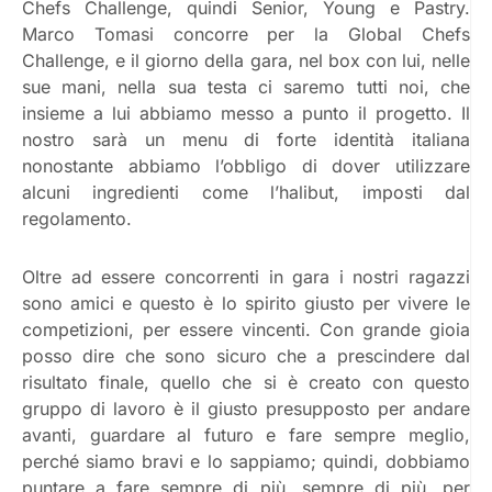
Chefs Challenge, quindi Senior, Young e Pastry.
Marco Tomasi concorre per la Global Chefs
Challenge, e il giorno della gara, nel box con lui, nelle
sue mani, nella sua testa ci saremo tutti noi, che
insieme a lui abbiamo messo a punto il progetto. Il
nostro sarà un menu di forte identità italiana
nonostante abbiamo l’obbligo di dover utilizzare
alcuni ingredienti come l’halibut, imposti dal
regolamento.
Oltre ad essere concorrenti in gara i nostri ragazzi
sono amici e questo è lo spirito giusto per vivere le
competizioni, per essere vincenti. Con grande gioia
posso dire che sono sicuro che a prescindere dal
risultato finale, quello che si è creato con questo
gruppo di lavoro è il giusto presupposto per andare
avanti, guardare al futuro e fare sempre meglio,
perché siamo bravi e lo sappiamo; quindi, dobbiamo
puntare a fare sempre di più, sempre di più, per