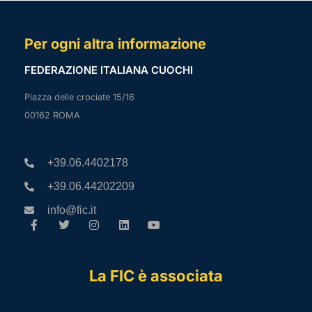
Per ogni altra informazione
FEDERAZIONE ITALIANA CUOCHI
Piazza delle crociate 15/16
00162 ROMA
+39.06.4402178
+39.06.44202209
info@fic.it
La FIC è associata