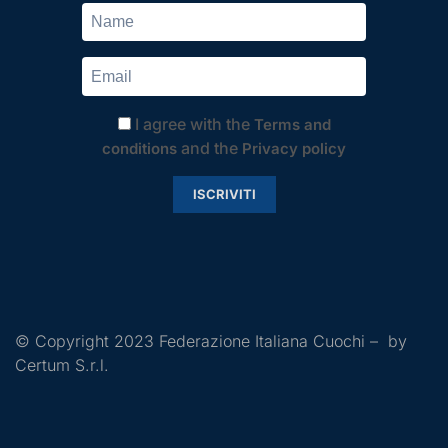
I agree with the
Terms and
and the
conditions
Privacy policy
ISCRIVITI
© Copyright 2023 Federazione Italiana Cuochi – by
Certum S.r.l.