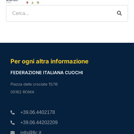
Per ogni altra informazione
FEDERAZIONE ITALIANA CUOCHI
Piazza delle crociate 15/16
00162 ROMA
+39.06.4402178
+39.06.44202209
info@fic.it