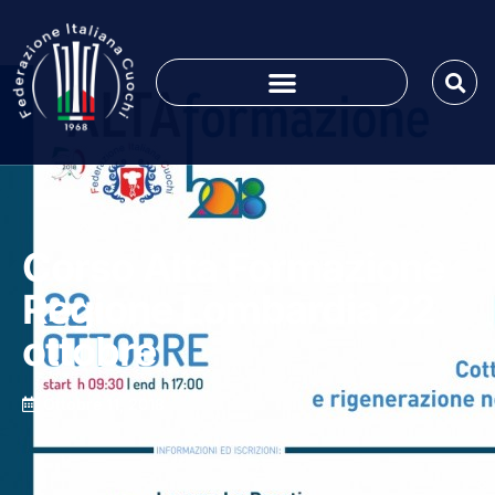
Corso Alta Formazione
Regione Lombardia 22
ottobre
Ottobre 11, 2018