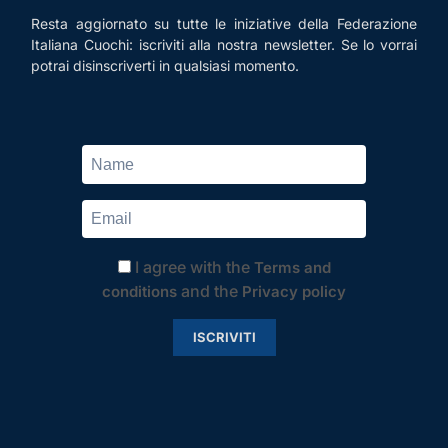
Resta aggiornato su tutte le iniziative della Federazione
Italiana Cuochi: iscriviti alla nostra newsletter. Se lo vorrai
potrai disinscriverti in qualsiasi momento.
I agree with the
Terms and
and the
conditions
Privacy policy
ISCRIVITI