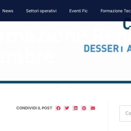
News
Settori operativi
Eventi Fic
Formazione Tec
ormazione Reg
vembre
CONDIVIDI IL POST