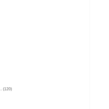
… (120)