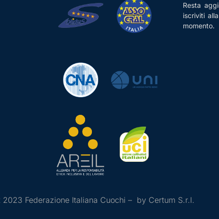
Resta aggio
iscriviti al
momento.
 2023 Federazione Italiana Cuochi – by Certum S.r.l.