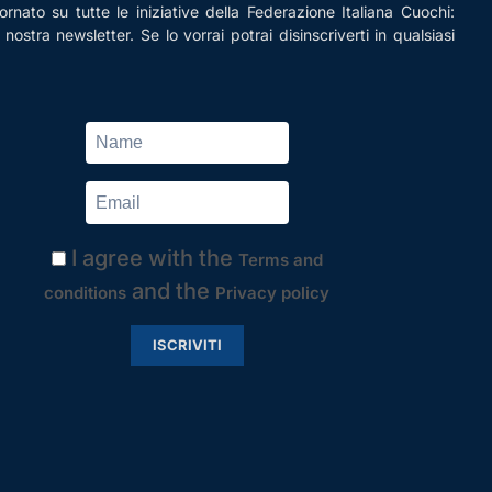
rnato su tutte le iniziative della Federazione Italiana Cuochi:
la nostra newsletter. Se lo vorrai potrai disinscriverti in qualsiasi
I agree with the
Terms and
and the
conditions
Privacy policy
ISCRIVITI