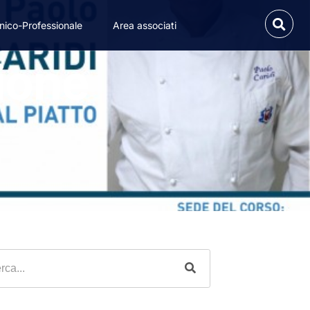
nico-Professionale
Area associati
ione