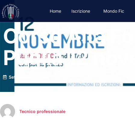
Home
Iscrizione
Mondo Fic
Corso Alta F
Puglia 12 no
Settembre 25, 2018
Tecnico professionale