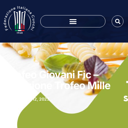
Trofeo Giovani Fic –
Selezione Trofeo Mille
Settembre 12, 2023