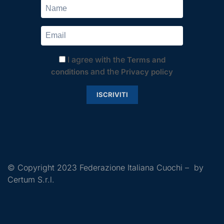
I agree with the
Terms and
and the
conditions
Privacy policy
ISCRIVITI
© Copyright 2023 Federazione Italiana Cuochi – by
Certum S.r.l.