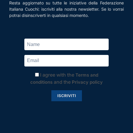
Resta aggiornato su tutte le iniziative della Federazione
Italiana Cuochi: iscriviti alla nostra newsletter. Se lo vorrai
potrai disinscriverti in qualsiasi momento.
I agree with the
Terms and
and the
conditions
Privacy policy
ISCRIVITI