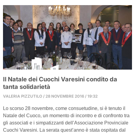
Il Natale dei Cuochi Varesini condito da
tanta solidarietà
VALERIA PIZZUTILO
28 NOVEMBRE 2016
19:32
Lo scorso 28 novembre, come consuetudine, si è tenuto il
Natale del Cuoco, un momento di incontro e di confronto tra
gli associati e i simpatizzanti dell’Associazione Provinciale
Cuochi Varesini. La serata quest’anno è stata ospitata dal