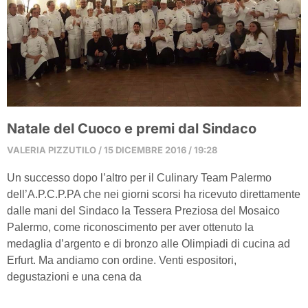
Natale del Cuoco e premi dal Sindaco
VALERIA PIZZUTILO
15 DICEMBRE 2016
19:28
Un successo dopo l’altro per il Culinary Team Palermo
dell’A.P.C.P.PA che nei giorni scorsi ha ricevuto direttamente
dalle mani del Sindaco la Tessera Preziosa del Mosaico
Palermo, come riconoscimento per aver ottenuto la
medaglia d’argento e di bronzo alle Olimpiadi di cucina ad
Erfurt. Ma andiamo con ordine. Venti espositori,
degustazioni e una cena da