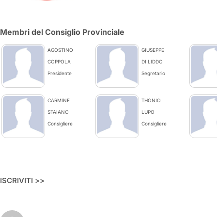
Membri del Consiglio Provinciale
AGOSTINO
GIUSEPPE
COPPOLA
DI LIDDO
Presidente
Segretario
CARMINE
THONIO
STAIANO
LUPO
Consigliere
Consigliere
ISCRIVITI >>