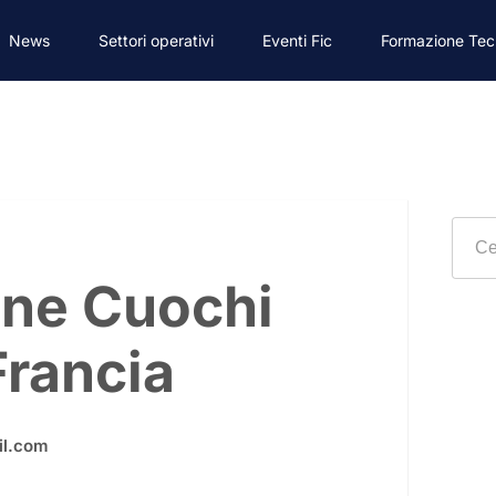
News
Settori operativi
Eventi Fic
Formazione Tec
ne Cuochi
 Francia
il.com