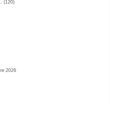
… (120)
bre 2026