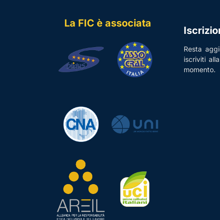
La FIC è associata
Iscrizi
Resta aggio
iscriviti al
momento.