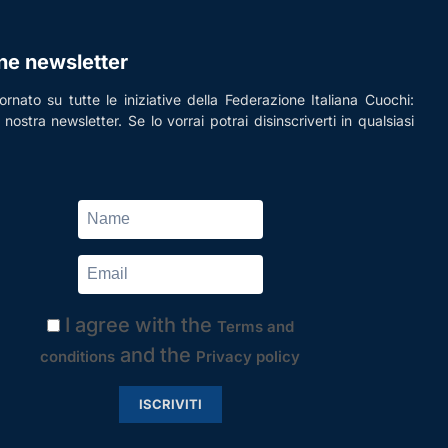
one newsletter
rnato su tutte le iniziative della Federazione Italiana Cuochi:
la nostra newsletter. Se lo vorrai potrai disinscriverti in qualsiasi
I agree with the
Terms and
and the
conditions
Privacy policy
ISCRIVITI