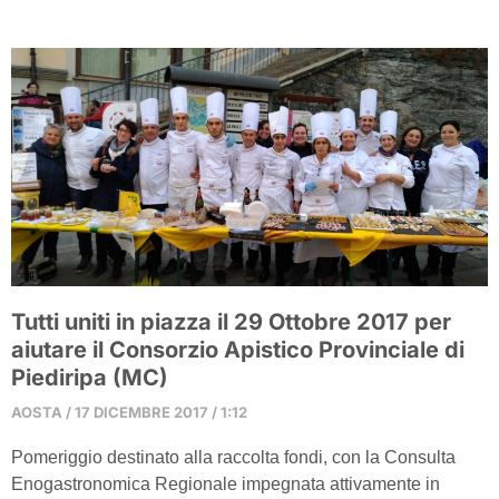
Tutti uniti in piazza il 29 Ottobre 2017 per
aiutare il Consorzio Apistico Provinciale di
Piediripa (MC)
AOSTA
17 DICEMBRE 2017
1:12
Pomeriggio destinato alla raccolta fondi, con la Consulta
Enogastronomica Regionale impegnata attivamente in