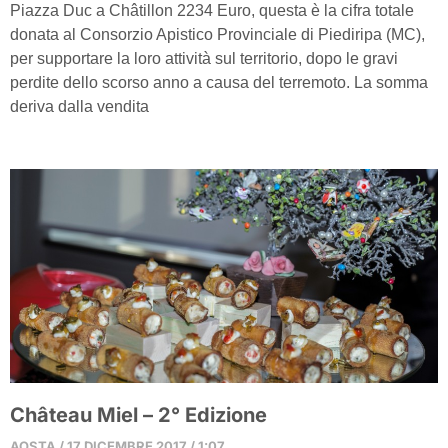
Piazza Duc a Châtillon 2234 Euro, questa è la cifra totale
donata al Consorzio Apistico Provinciale di Piediripa (MC),
per supportare la loro attività sul territorio, dopo le gravi
perdite dello scorso anno a causa del terremoto. La somma
deriva dalla vendita
Château Miel – 2° Edizione
AOSTA
17 DICEMBRE 2017
1:07