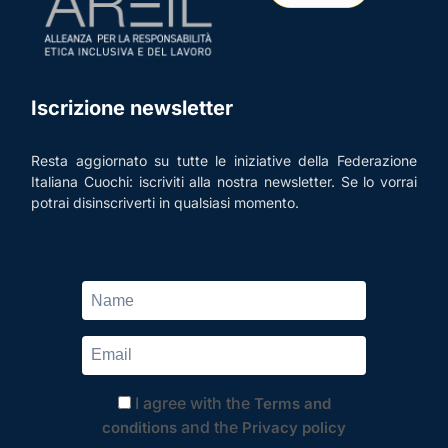
Iscrizione newsletter
Resta aggiornato su tutte le iniziative della Federazione
Italiana Cuochi: iscriviti alla nostra newsletter. Se lo vorrai
potrai disinscriverti in qualsiasi momento.
I agree with the
Terms and
and the
conditions
Privacy policy