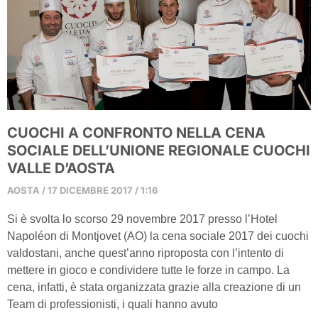
CUOCHI A CONFRONTO NELLA CENA
SOCIALE DELL’UNIONE REGIONALE CUOCHI
VALLE D’AOSTA
AOSTA
17 DICEMBRE 2017
1:16
Si è svolta lo scorso 29 novembre 2017 presso l’Hotel
Napoléon di Montjovet (AO) la cena sociale 2017 dei cuochi
valdostani, anche quest’anno riproposta con l’intento di
mettere in gioco e condividere tutte le forze in campo. La
cena, infatti, è stata organizzata grazie alla creazione di un
Team di professionisti, i quali hanno avuto