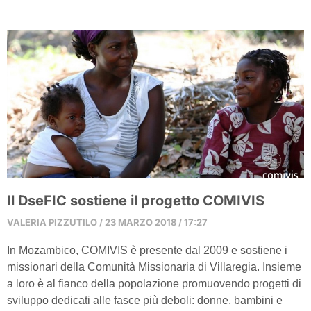
Il DseFIC sostiene il progetto COMIVIS
VALERIA PIZZUTILO
23 MARZO 2018
17:27
In Mozambico, COMIVIS è presente dal 2009 e sostiene i
missionari della Comunità Missionaria di Villaregia. Insieme
a loro è al fianco della popolazione promuovendo progetti di
sviluppo dedicati alle fasce più deboli: donne, bambini e