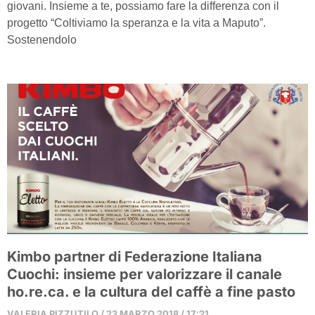
giovani. Insieme a te, possiamo fare la differenza con il
progetto “Coltiviamo la speranza e la vita a Maputo”.
Sostenendolo
Kimbo partner di Federazione Italiana
Cuochi: insieme per valorizzare il canale
ho.re.ca. e la cultura del caffè a fine pasto
VALERIA PIZZUTILO
23 MARZO 2018
17:21