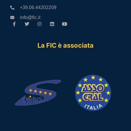
+39.06.44202209
info@fic.it
La FIC è associata