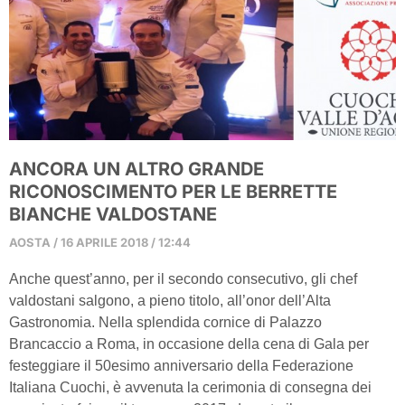
ANCORA UN ALTRO GRANDE
RICONOSCIMENTO PER LE BERRETTE
BIANCHE VALDOSTANE
AOSTA
16 APRILE 2018
12:44
Anche quest’anno, per il secondo consecutivo, gli chef
valdostani salgono, a pieno titolo, all’onor dell’Alta
Gastronomia. Nella splendida cornice di Palazzo
Brancaccio a Roma, in occasione della cena di Gala per
festeggiare il 50esimo anniversario della Federazione
Italiana Cuochi, è avvenuta la cerimonia di consegna dei