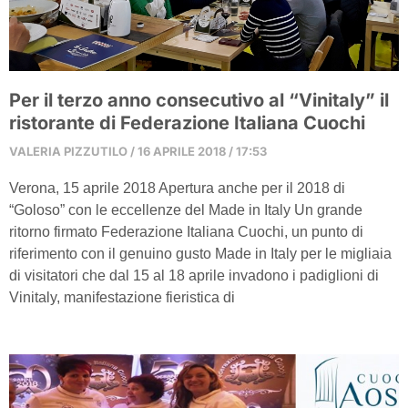
Per il terzo anno consecutivo al “Vinitaly” il
ristorante di Federazione Italiana Cuochi
VALERIA PIZZUTILO
16 APRILE 2018
17:53
Verona, 15 aprile 2018 Apertura anche per il 2018 di
“Goloso” con le eccellenze del Made in Italy Un grande
ritorno firmato Federazione Italiana Cuochi, un punto di
riferimento con il genuino gusto Made in Italy per le migliaia
di visitatori che dal 15 al 18 aprile invadono i padiglioni di
Vinitaly, manifestazione fieristica di