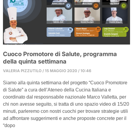
Cuoco Promotore di Salute, programma
della quinta settimana
VALERIA PIZZUTILO
15 MAGGIO 2020
10:46
Siamo alla quinta settimana del progetto “Cuoco Promotore
di Salute” a cura dell’Ateneo della Cucina Italiana e
coordinato dal resposnsabile nazionale Marco Valletta, per
chi non avesse seguito, si tratta di uno spazio video di 15/20
minuti, parleremo con nostri cuochi per trovare strategie utili
ad affrontare suggerimenti e anche proposte concrete per il
“dopo