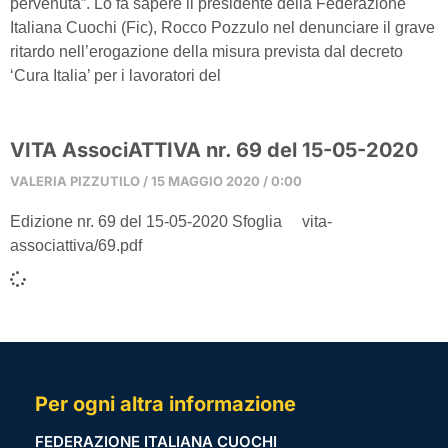
pervenuta”. Lo fa sapere il presidente della Federazione
Italiana Cuochi (Fic), Rocco Pozzulo nel denunciare il grave
ritardo nell’erogazione della misura prevista dal decreto
‘Cura Italia’ per i lavoratori del
VITA AssociATTIVA nr. 69 del 15-05-2020
VALERIA PIZZUTILO
15 MAGGIO 2020
0:00
Edizione nr. 69 del 15-05-2020 Sfoglia vita-
associattiva/69.pdf
Per ogni altra informazione
FEDERAZIONE ITALIANA CUOCHI