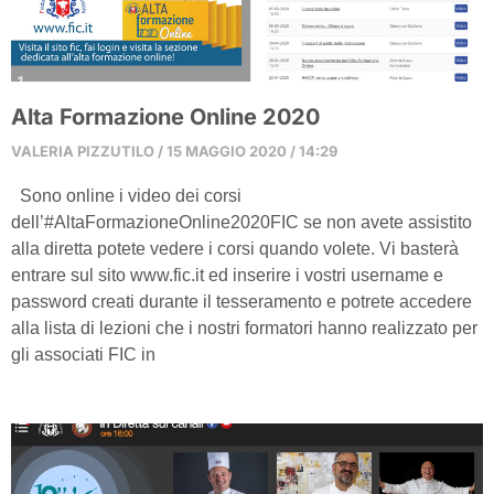
Alta Formazione Online 2020
VALERIA PIZZUTILO
15 MAGGIO 2020
14:29
Sono online i video dei corsi
dell’#AltaFormazioneOnline2020FIC se non avete assistito
alla diretta potete vedere i corsi quando volete. Vi basterà
entrare sul sito www.fic.it ed inserire i vostri username e
password creati durante il tesseramento e potrete accedere
alla lista di lezioni che i nostri formatori hanno realizzato per
gli associati FIC in