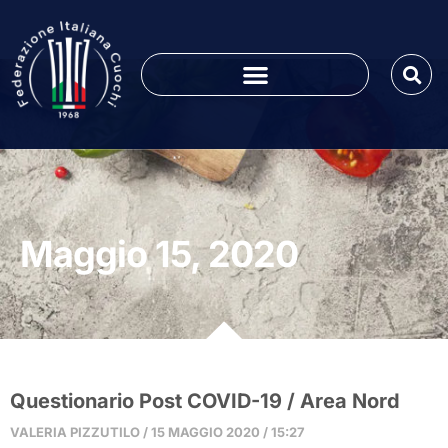
Maggio 15, 2020
Questionario Post COVID-19 / Area Nord
VALERIA PIZZUTILO
15 MAGGIO 2020
15:27