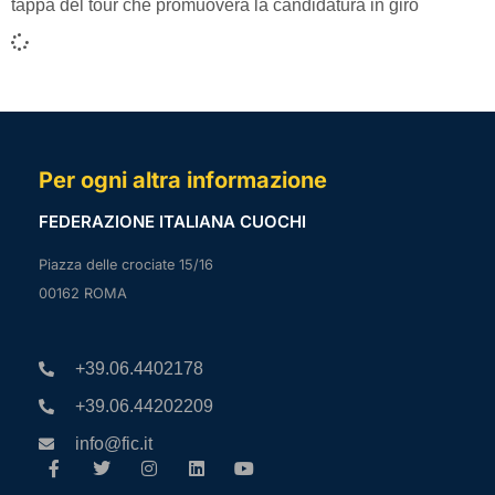
tappa del tour che promuoverà la candidatura in giro
Per ogni altra informazione
FEDERAZIONE ITALIANA CUOCHI
Piazza delle crociate 15/16
00162 ROMA
+39.06.4402178
+39.06.44202209
info@fic.it