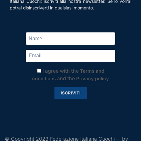
Italiana Cuochi: iscriviti alla nostra newsletter. Se lo vorrai
potrai disinscriverti in qualsiasi momento.
I agree with the
Terms and
and the
conditions
Privacy policy
ISCRIVITI
© Copyright 2023 Federazione Italiana Cuochi – by