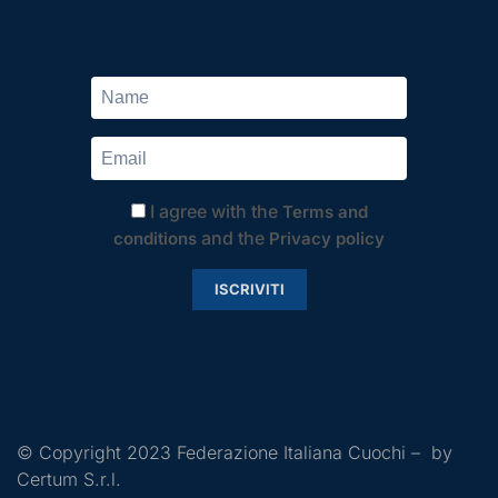
I agree with the
Terms and
and the
conditions
Privacy policy
ISCRIVITI
© Copyright 2023 Federazione Italiana Cuochi – by
Certum S.r.l.