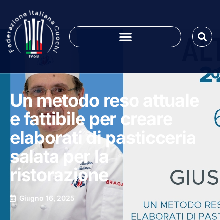
Un metodo reso attuale
e fattibile per creare
elaborati di pasticceria
salata per la
ristorazione
Giugno 16, 2025