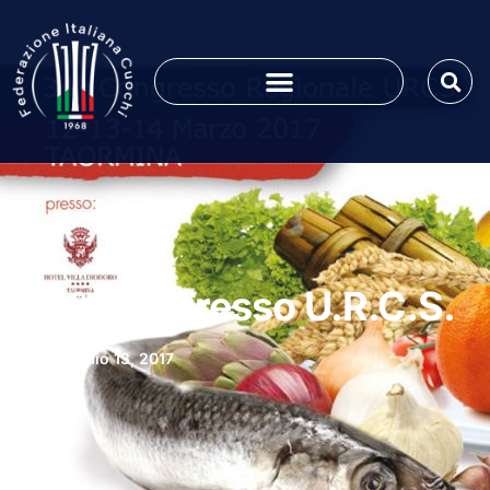
34° Congresso U.R.C.S.
Febbraio 13, 2017