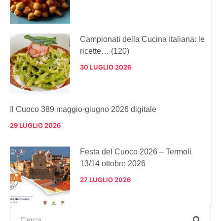
Campionati della Cucina Italiana: le
ricette… (120)
30 LUGLIO 2026
Il Cuoco 389 maggio-giugno 2026 digitale
29 LUGLIO 2026
Festa del Cuoco 2026 – Termoli
13/14 ottobre 2026
27 LUGLIO 2026