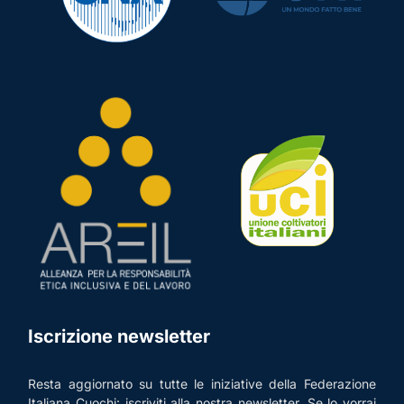
Iscrizione newsletter
Resta aggiornato su tutte le iniziative della Federazione
Italiana Cuochi: iscriviti alla nostra newsletter. Se lo vorrai