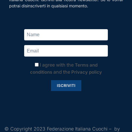
potrai disinscriverti in qualsiasi momento.
I agree with the
Terms and
and the
conditions
Privacy policy
ISCRIVITI
© Copyright 2023 Federazione Italiana Cuochi – by