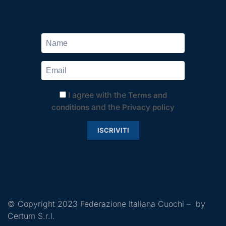
I agree with the
Terms and
and the
conditions
Privacy policy
ISCRIVITI
© Copyright 2023 Federazione Italiana Cuochi – by
Certum S.r.l.