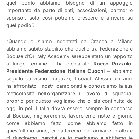
quel podio abbiamo bisogno di un appoggio
importante da parte di enti, associazioni, partner e
sponsor, solo così potremo crescere e arrivare su
quel podio”.
“Quando ci siamo incontrati da Cracco a Milano
abbiamo subito stabilito che quello tra Federazione e
Bocuse d’Or Italy Academy sarebbe stato un rapporto
a lungo termine – ha dichiarato
Rocco Pozzulo,
Presidente Federazione Italiana Cuochi
– abbiamo
seguito da vicino i ragazzi, il coach Alessio per anni
ha affrontato i nostri campionati e conosciamo la sua
meticolosità nell’organizzare il lavoro di squadra,
proprio per questo vogliamo che ci sia continuità da
oggi in poi, l’Italia dovrà esserci sempre in concorso
al Bocuse, miglioreremo, lavoreremo notte e giorno
come abbiamo fatto come abbiamo fatto in
quest’ultimo anno, ci batteremo per arrivare in alto e
ci riusciremo, perché ce lo meritiamo e abbiamo le