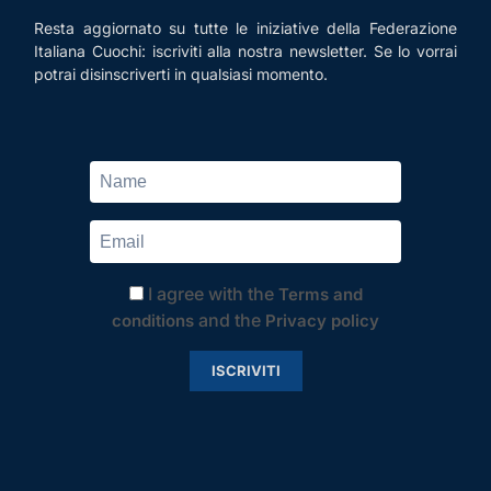
Resta aggiornato su tutte le iniziative della Federazione
Italiana Cuochi: iscriviti alla nostra newsletter. Se lo vorrai
potrai disinscriverti in qualsiasi momento.
I agree with the
Terms and
and the
conditions
Privacy policy
ISCRIVITI