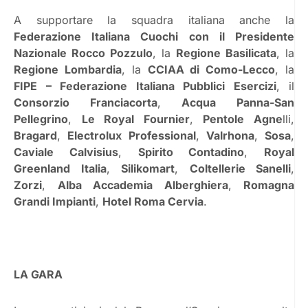
A supportare la squadra italiana anche la
Federazione Italiana Cuochi con il Presidente
Nazionale Rocco Pozzulo
, la
Regione Basilicata
, la
Regione Lombardia
, la
CCIAA di Como-Lecco
, la
FIPE – Federazione Italiana Pubblici Esercizi
, il
Consorzio Franciacorta
,
Acqua Panna-San
Pellegrino
,
Le Royal Fournier
,
Pentole Agne
lli,
Bragard
,
Electrolux Professional
,
Valrhona
,
Sosa
,
Caviale Calvisius
,
Spirito Contadino
,
Royal
Greenland Italia
,
Silikomart
,
Coltellerie Sanelli
,
Zorzi
,
Alba Accademia Alberghiera
,
Romagna
Grandi Impianti
,
Hotel Roma Cervia
.
LA GARA