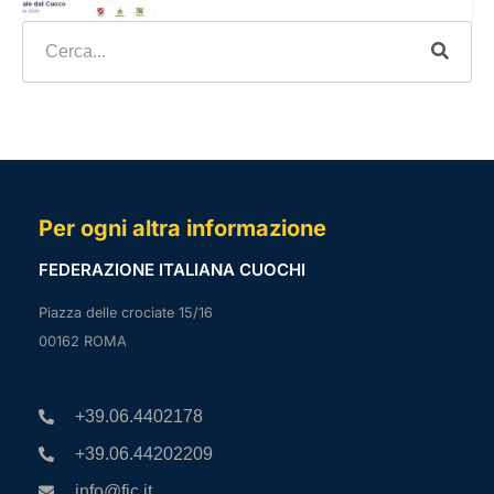
Per ogni altra informazione
FEDERAZIONE ITALIANA CUOCHI
Piazza delle crociate 15/16
00162 ROMA
+39.06.4402178
+39.06.44202209
info@fic.it