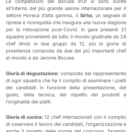
Le competizioni del Bocuse d’Or si sono svolte
all’interno del più grande salone internazionale per il
settore Horeca d’alta gamma, il
Sirha
, un segnale di
ripresa e riconquista che inaugura una nuova stagione
per la ristorazione post-Covid. In gara presenti 21
squadre provenienti da tutto il mondo giudicate da 24
chef divisi in due gruppi da 12, più la giuria di
presidenza composta da due dei più importanti chef
al mondo e da Jerome Bocuse.
Giuria di degustazione
: composta dal rappresentante
di ogni squadra che ha il compito di esaminare i piatti
dei candidati in funzione della presentazione, del
gusto, della tecnica, del rispetto dei prodotti e
l’originalità dei piatti.
Giuria di cucina:
12 chef internazionali con il compito
di osservare il lavoro dei candidati, l’organizzazione e
anche il rispetto delle norme del concorso, facendo