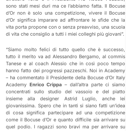
sono stati mesi duri ma ce l’abbiamo fatta. Il Bocuse
d’Or non è solo una competizione, vivere il Bocuse
d’Or significa imparare ad affrontare le sfide che la
vita porta propone con o senza preavviso, una scuola
di vita che consiglio a tutti i miei colleghi più giovani”.
“Siamo molto felici di tutto quello che è successo,
tutto il merito va ad Alessandro Bergamo, al commis
Tanese e al coach Alessio che in così poco tempo
hanno fatto dei progressi pazzeschi. Noi in Academy
– ha commentato il Presidente della Bocuse d’Or Italy
Academy
Enrico Crippa
– dall’altra parte ci siamo
concentrati sullo studio del vassoio e del piatto
insieme alla designer Astrid Luglio, anche lei
giovanissima. Spero che in tanti si siano fatti un’idea
di cosa significa partecipare ad una competizione
come il Bocuse d’Or e quanto difficile sia arrivare su
quel podio. I ragazzi sono bravi ma per arrivare su