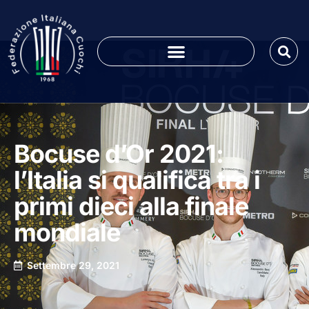
Bocuse d’Or 2021:
l’Italia si qualifica tra i
primi dieci alla finale
mondiale
Settembre 29, 2021