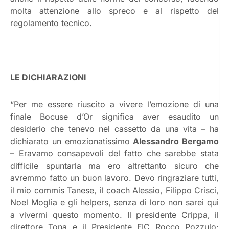
molta attenzione allo spreco e al rispetto del
regolamento tecnico.
LE DICHIARAZIONI
“Per me essere riuscito a vivere l’emozione di una
finale Bocuse d’Or significa aver esaudito un
desiderio che tenevo nel cassetto da una vita – ha
dichiarato un emozionatissimo
Alessandro Bergamo
– Eravamo consapevoli del fatto che sarebbe stata
difficile spuntarla ma ero altrettanto sicuro che
avremmo fatto un buon lavoro. Devo ringraziare tutti,
il mio commis Tanese, il coach Alessio, Filippo Crisci,
Noel Moglia e gli helpers, senza di loro non sarei qui
a vivermi questo momento. Il presidente Crippa, il
direttore Tona e il Presidente FIC Rocco Pozzulo;