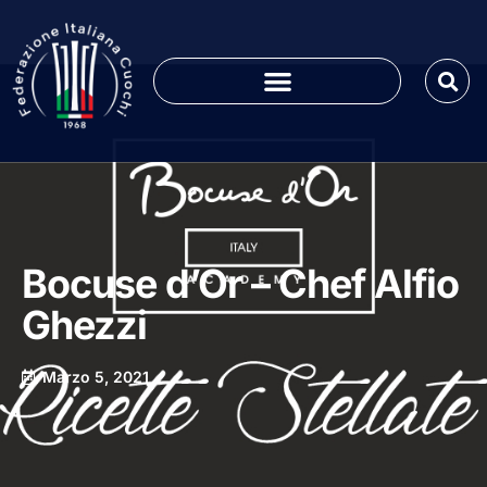
Bocuse d’Or – Chef Alfio
Ghezzi
Marzo 5, 2021