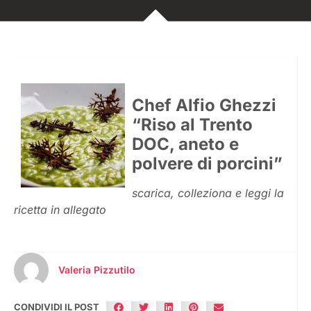
Chef Alfio Ghezzi
“Riso al Trento
DOC, aneto e
polvere di porcini”
scarica, colleziona e leggi la
ricetta in allegato
Valeria Pizzutilo
CONDIVIDI IL POST