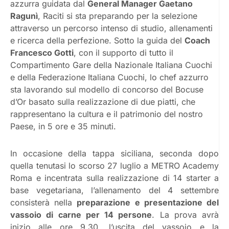
azzurra guidata dal
General Manager Gaetano
Ragunì
, Raciti si sta preparando per la selezione
attraverso un percorso intenso di studio, allenamenti
e ricerca della perfezione. Sotto la guida del
Coach
Francesco Gotti
, con il supporto di tutto il
Compartimento Gare della Nazionale Italiana Cuochi
e della Federazione Italiana Cuochi, lo chef azzurro
sta lavorando sul modello di concorso del Bocuse
d’Or basato sulla realizzazione di due piatti, che
rappresentano la cultura e il patrimonio del nostro
Paese, in 5 ore e 35 minuti.
In occasione della tappa siciliana, seconda dopo
quella tenutasi lo scorso 27 luglio a METRO Academy
Roma e incentrata sulla realizzazione di 14 starter a
base vegetariana, l’allenamento del 4 settembre
consisterà nella
preparazione e presentazione del
vassoio di carne per 14 persone
. La prova avrà
inizio alle ore 9.30, l’uscita del vassoio e la