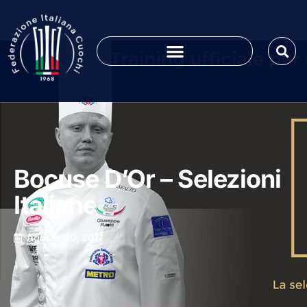
Bocuse D’Or – Selezioni
Italiane
Agosto 30, 2017