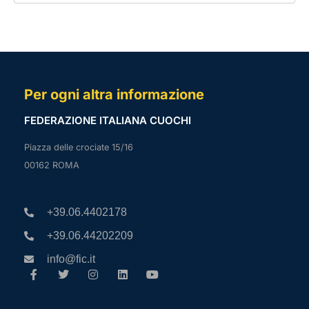
Per ogni altra informazione
FEDERAZIONE ITALIANA CUOCHI
Piazza delle crociate 15/16
00162 ROMA
+39.06.4402178
+39.06.44202209
info@fic.it