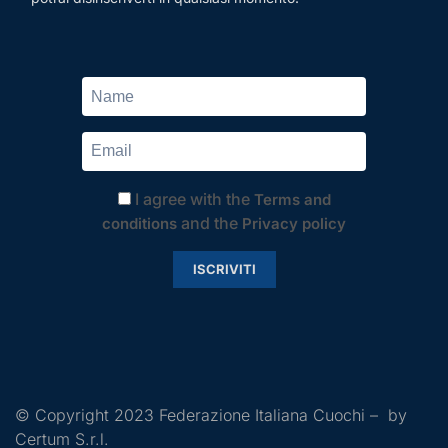
I agree with the
Terms and
and the
conditions
Privacy policy
ISCRIVITI
© Copyright 2023 Federazione Italiana Cuochi – by
Certum S.r.l.