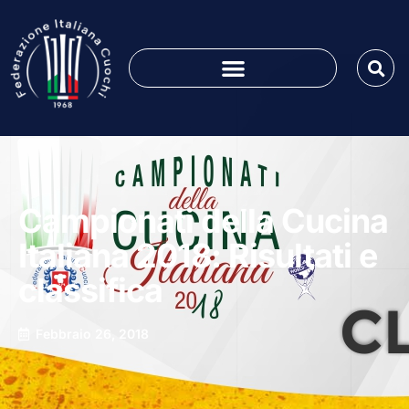
Campionati della Cucina
Italiana 2018: Risultati e
classifica
Febbraio 26, 2018