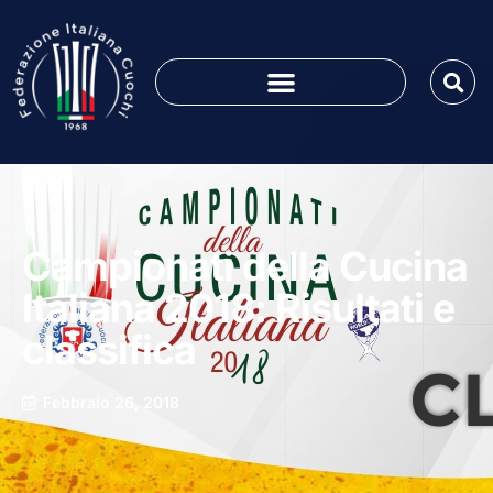
Campionati della Cucina
Italiana 2018: Risultati e
classifica
Febbraio 26, 2018