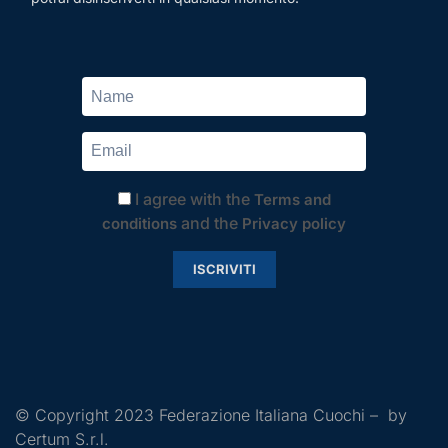
I agree with the
Terms and
and the
conditions
Privacy policy
ISCRIVITI
© Copyright 2023 Federazione Italiana Cuochi – by
Certum S.r.l.