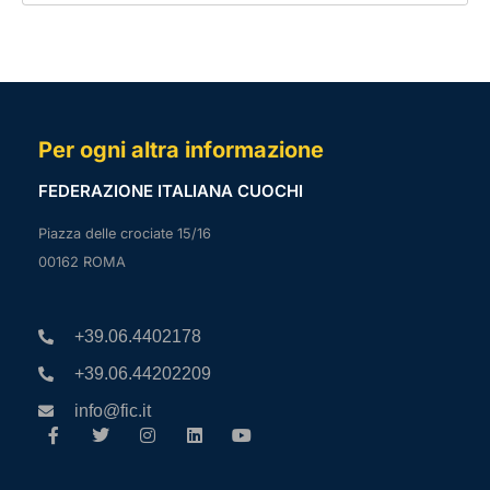
Per ogni altra informazione
FEDERAZIONE ITALIANA CUOCHI
Piazza delle crociate 15/16
00162 ROMA
+39.06.4402178
+39.06.44202209
info@fic.it