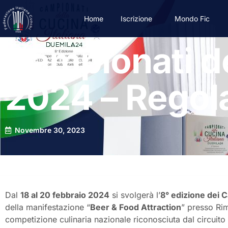
Home
Iscrizione
Mondo Fic
Campionati de
2024 – Regol
Novembre 30, 2023
Dal
18 al 20 febbraio 2024
si svolgerà l’
8° edizione dei C
della manifestazione “
Beer & Food Attraction
” presso Rim
competizione culinaria nazionale riconosciuta dal circuit