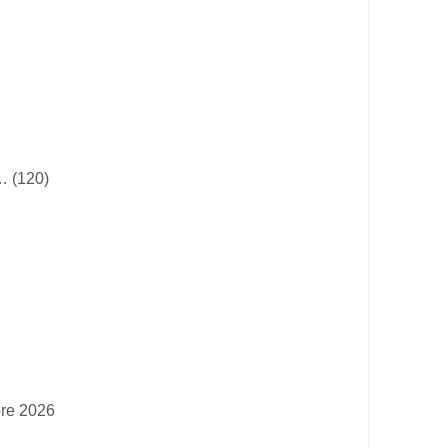
… (120)
bre 2026