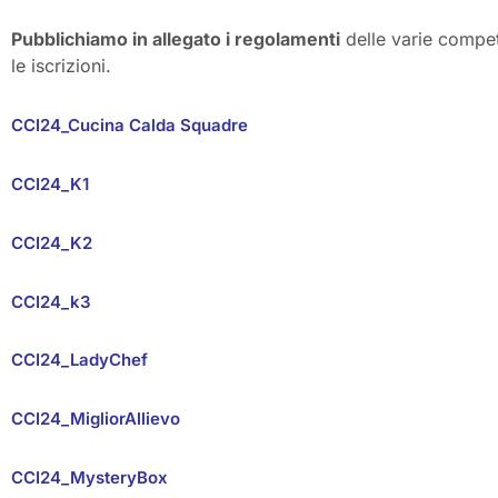
Pubblichiamo in allegato i regolamenti
delle varie compet
le iscrizioni.
CCI24_Cucina Calda
Squadre
CCI24_K1
CCI24_K2
CCI24_k3
CCI24_LadyChef
CCI24_MigliorAllievo
CCI24_MysteryBox