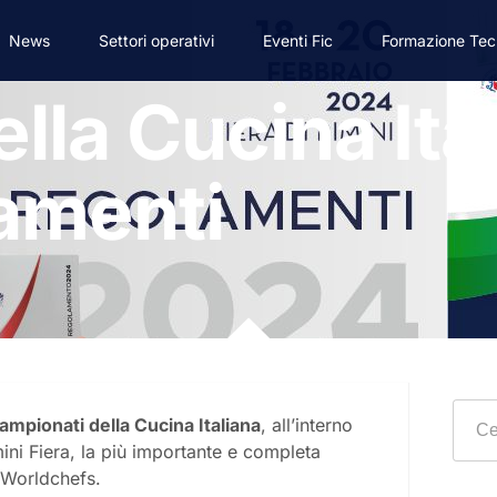
News
Settori operativi
Eventi Fic
Formazione Tec
lla Cucina Ita
amenti
ampionati della Cucina Italiana
, all’interno
ini Fiera, la più importante e completa
o Worldchefs.