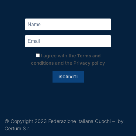
I agree with the
Terms and
and the
conditions
Privacy policy
ISCRIVITI
© Copyright 2023 Federazione Italiana Cuochi – by
Certum S.r.l.