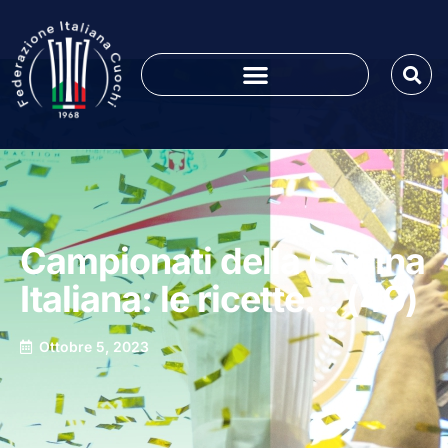
Campionati della Cucina
Italiana: le ricette… (40)
Ottobre 5, 2023