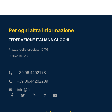
Per ogni altra informazione
FEDERAZIONE ITALIANA CUOCHI
Piazza delle crociate 15/16
00162 ROMA
+39.06.4402178
+39.06.44202209
info@fic.it