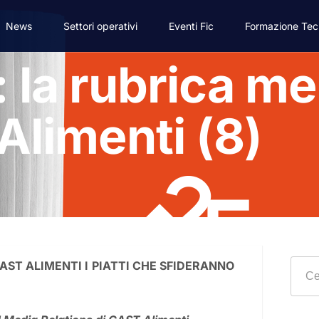
News
Settori operativi
Eventi Fic
Formazione Tec
 la rubrica me
Alimenti (8)
AST ALIMENTI I PIATTI CHE SFIDERANNO