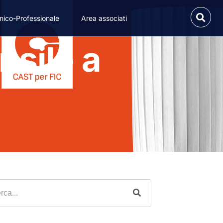
nico-Professionale
Area associati
nsile a