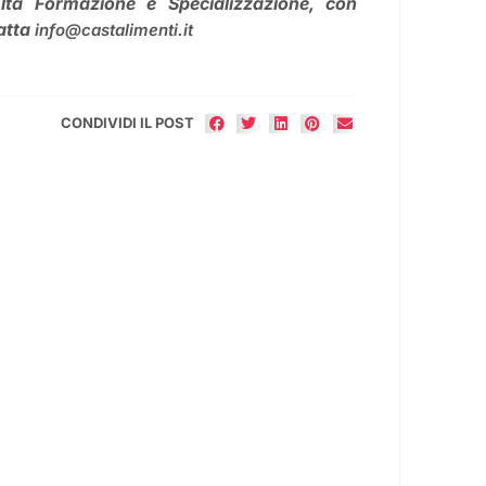
lta Formazione e Specializzazione, con
tatta
info@castalimenti.it
CONDIVIDI IL POST