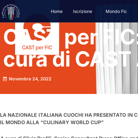
Home
Iscrizione
Mondo Fic
CAST per FIC:
cura di CAST 
Novembre 24, 2022
LA NAZIONALE ITALIANA CUOCHI HA PRESENTATO IN C
IL MONDO ALLA “CULINARY WORLD CUP”