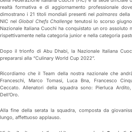
realtà formativa e di aggiornamento professionale dov
dimostrano i 21 titoli mondiali presenti nel
palmares
della 
NIC nel
Global Chefs Challenge
tenutosi lo scorso giugno
Nazionale Italiana Cuochi ha conquistato un oro assoluto ne
rispettivamente nella categoria junior e nella categoria past
Dopo il trionfo di Abu Dhabi, la Nazionale Italiana Cuo
prepararsi alla “Culinary World Cup 2022”.
Ricordiamo che il Team della nostra nazionale che an
Franceschi, Marco Tomasi, Luca Bna, Francesco Cinqu
Ceccato. Allenatori della squadra sono: Pierluca Ardito
Dell’Oro.
Alla fine della serata la squadra, composta da giovanissi
lungo, affettuoso applauso.