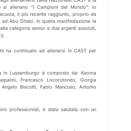
e si allenano “i Campioni del Mondo”: lo
scuola, il più recente raggiunto, proprio da
 ad Abu Dhabi. In quella manifestazione la
lla categoria senior e due argenti assoluti,
ry.
chi ha continuato ad allenarsi in CAST per
drà in Lussemburgo è composto da: Keoma
epalmi, Francesco Locorotondo, Giorgia
, Angelo Biscotti, Fabio Mancuso, Antonio
mi professionisti, è stata salutata con un