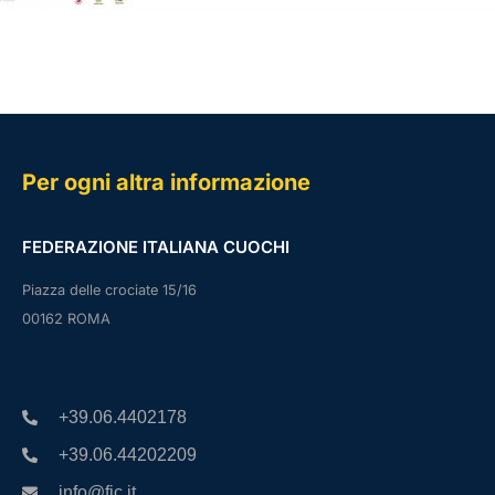
Per ogni altra informazione
FEDERAZIONE ITALIANA CUOCHI
Piazza delle crociate 15/16
00162 ROMA
+39.06.4402178
+39.06.44202209
info@fic.it