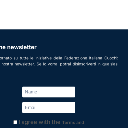
one newsletter
rnato su tutte le iniziative della Federazione Italiana Cuochi:
la nostra newsletter. Se lo vorrai potrai disinscriverti in qualsiasi
I agree with the
Terms and