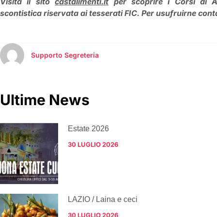
Visita il sito
castalimenti.it
per scoprire i Corsi di A
scontistica riservata ai tesserati FIC. Per usufruirne con
Supporto Segreteria
Ultime News
Estate 2026
30 LUGLIO 2026
LAZIO / Laina e ceci
30 LUGLIO 2026