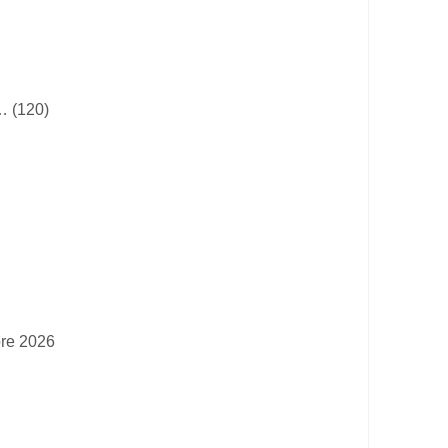
… (120)
bre 2026