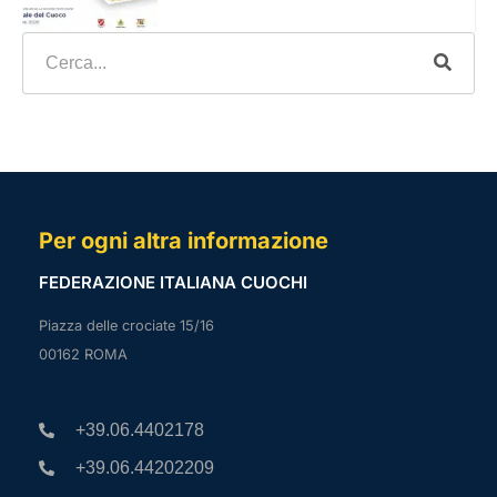
Per ogni altra informazione
FEDERAZIONE ITALIANA CUOCHI
Piazza delle crociate 15/16
00162 ROMA
+39.06.4402178
+39.06.44202209