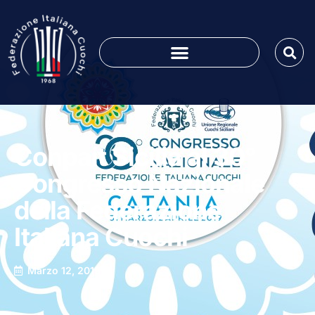
Conpait Sicilia al 30°
Congresso Nazionale
della Federazione
Italiana Cuochi
Marzo 12, 2019