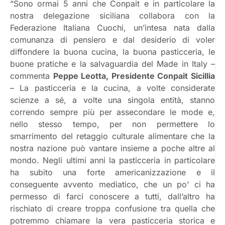
“Sono ormai 5 anni che Conpait e in particolare la
nostra delegazione siciliana collabora con la
Federazione Italiana Cuochi, un’intesa nata dalla
comunanza di pensiero e dal desiderio di voler
diffondere la buona cucina, la buona pasticceria, le
buone pratiche e la salvaguardia del Made in Italy –
commenta
Peppe Leotta, Presidente Conpait Sicillia
– La pasticceria e la cucina, a volte considerate
scienze a sé, a volte una singola entità, stanno
correndo sempre più per assecondare le mode e,
nello stesso tempo, per non permettere lo
smarrimento del retaggio culturale alimentare che la
nostra nazione può vantare insieme a poche altre al
mondo. Negli ultimi anni la pasticceria in particolare
ha subito una forte americanizzazione e il
conseguente avvento mediatico, che un po’ ci ha
permesso di farci conoscere a tutti, dall’altro ha
rischiato di creare troppa confusione tra quella che
potremmo chiamare la vera pasticceria storica e