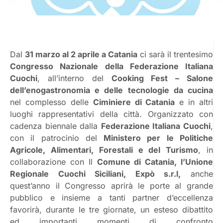
Dal
31 marzo al 2 aprile a Catania
ci sarà il trentesimo
Congresso Nazionale della Federazione Italiana
Cuochi
, all’interno del
Cooking Fest – Salone
dell’enogastronomia e delle tecnologie da cucina
nel complesso delle
Ciminiere di Catania
e in altri
luoghi rappresentativi della città. Organizzato con
cadenza biennale dalla
Federazione Italiana Cuochi
,
con il patrocinio del
Ministero per le Politiche
Agricole, Alimentari, Forestali e del Turismo
, in
collaborazione con Il
Comune di Catania, l’Unione
Regionale Cuochi Siciliani, Expò s.r.l,
anche
quest’anno il Congresso aprirà le porte al grande
pubblico e insieme a tanti partner d’eccellenza
favorirà, durante le tre giornate, un esteso dibattito
ed importanti momenti di confronto