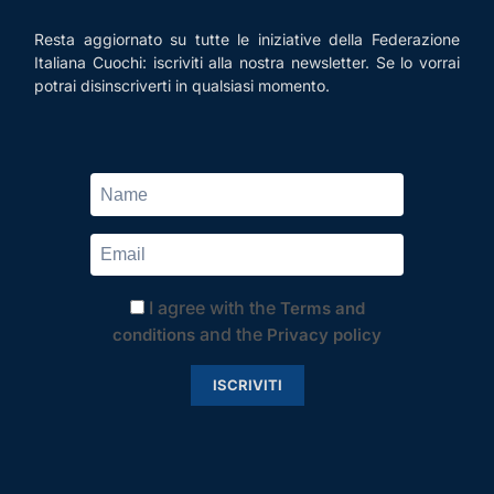
Resta aggiornato su tutte le iniziative della Federazione
Italiana Cuochi: iscriviti alla nostra newsletter. Se lo vorrai
potrai disinscriverti in qualsiasi momento.
I agree with the
Terms and
and the
conditions
Privacy policy
ISCRIVITI