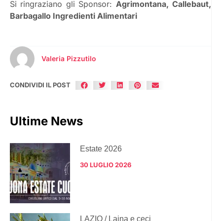
Si ringraziano gli Sponsor:
Agrimontana,
Callebaut,
Barbagallo Ingredienti Alimentari
Valeria Pizzutilo
CONDIVIDI IL POST
Ultime News
Estate 2026
30 LUGLIO 2026
LAZIO / Laina e ceci