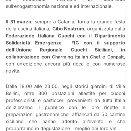
sull’enogastronomia nazionale ed internazionale.
Il
31 marzo
, sempre a Catania, torna la grande festa
della cucina italiana,
Cibo Nostrum
, organizzata dalla
Federazione Italiana Cuochi con il Dipartimento
Solidarietà Emergenze FIC con il supporto
dell’Unione Regionale Cuochi Siciliani, in
collaborazione con
e
,
Charming Italian Chef
Conpait
con un’edizione ancora più ricca e con numerose
novità.
Dalle 18.00 alle 23.00, negli storici giardini di Villa
Bellini, oltre 300 postazioni allestite per cuochi
professionisti e pasticceri provenienti da tutta Italia
delizieranno il pubblico con le loro ricette e
preparazioni gastronomiche, affiancati da 50 cantine
siciliane che hanno aderito all’evento e che
proporranno in degustazione il meglio dei loro vini.