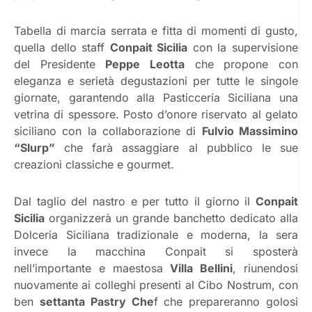
Tabella di marcia serrata e fitta di momenti di gusto,
quella dello staff
Conpait Sicilia
con la supervisione
del Presidente
Peppe Leotta
che propone con
eleganza e serietà degustazioni per tutte le singole
giornate, garantendo alla Pasticceria Siciliana una
vetrina di spessore. Posto d’onore riservato al gelato
siciliano con la collaborazione di
Fulvio Massimino
“Slurp”
che farà assaggiare al pubblico le sue
creazioni classiche e gourmet.
Dal taglio del nastro e per tutto il giorno il
Conpait
Sicilia
organizzerà un grande banchetto dedicato alla
Dolceria Siciliana tradizionale e moderna, la sera
invece la macchina Conpait si sposterà
nell’importante e maestosa
Villa Bellini
, riunendosi
nuovamente ai colleghi presenti al Cibo Nostrum, con
ben
settanta Pastry Che
f che prepareranno golosi