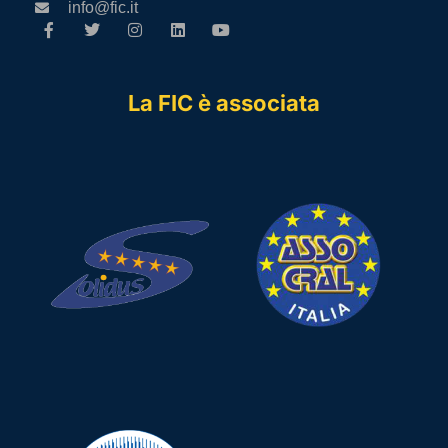
info@fic.it
La FIC è associata