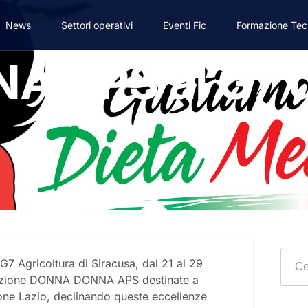
News
Settori operativi
Eventi Fic
Formazione Tec
 APS al G7 d
G7 Agricoltura di Siracusa, dal 21 al 29
ociazione DONNA DONNA APS destinate a
ione Lazio, declinando queste eccellenze