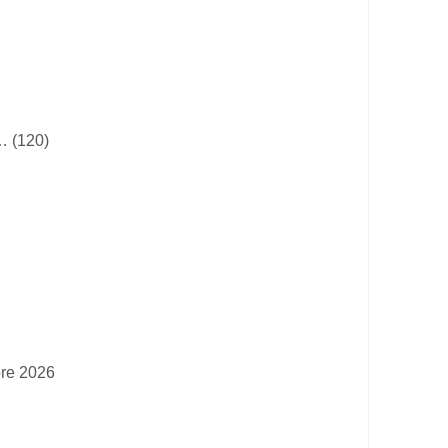
… (120)
bre 2026