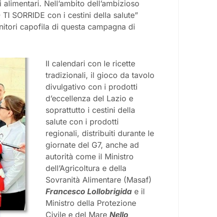
i alimentari. Nell’ambito dell’ambizioso
O TI SORRIDE con i cestini della salute”
enitori capofila di questa campagna di
II calendari con le ricette
tradizionali, il gioco da tavolo
divulgativo con i prodotti
d’eccellenza del Lazio e
soprattutto i cestini della
salute con i prodotti
regionali, distribuiti durante le
giornate del G7, anche ad
autorità come il Ministro
dell’Agricoltura e della
Sovranità Alimentare (Masaf)
Francesco Lollobrigida
e il
Ministro della Protezione
Civile e del Mare
Nello