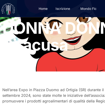
Home
Iscrizione
Mondo Fic
DONNA DONNA
Siracusa
Ottobre 11, 2024
Nell’area Expo in Piazza Duomo ad Ortigia (SR) durante il 
settembre 2024, sono state molte le iniziative dell’ass
promuovere i prodotti agroalimentari di qualità della Reg