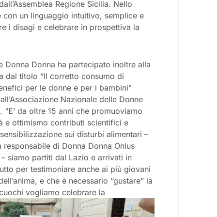
 dall’Assemblea Regione Sicilia. Nello
 con un linguaggio intuitivo, semplice e
re i disagi e celebrare in prospettiva la
e Donna Donna ha partecipato inoltre alla
 dal titolo “Il corretto consumo di
benefici per le donne e per i bambini”
all’Associazione Nazionale delle Donne
ta. “E’ da oltre 15 anni che promuoviamo
 e ottimismo contributi scientifici e
ensibilizzazione sui disturbi alimentari –
la responsabile di Donna Donna Onlus
– siamo partiti dal Lazio e arrivati in
tutto per testimoniare anche ai più giovani
dell’anima, e che è necessario “gustare” la
 cuochi vogliamo celebrare la