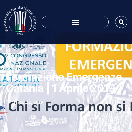
Formazione Emergenze
Catania | 1 Aprile 2019
Marzo 22, 2019