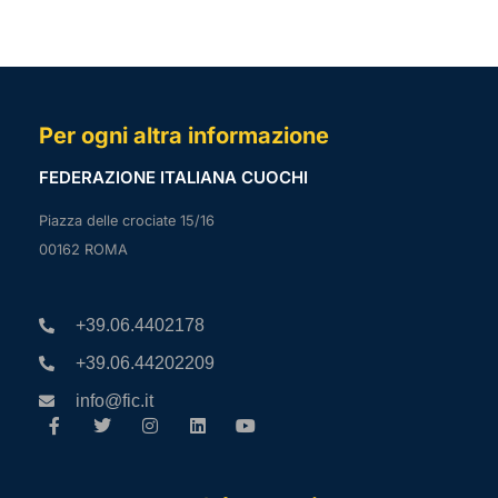
Per ogni altra informazione
FEDERAZIONE ITALIANA CUOCHI
Piazza delle crociate 15/16
00162 ROMA
+39.06.4402178
+39.06.44202209
info@fic.it