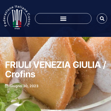
FRIULI VENEZIA GIULIA /
Crofins
Giugno 30, 2023