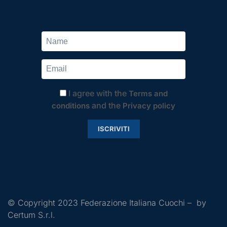
I agree with the
Terms and
and the
conditions
Privacy policy
ISCRIVITI
© Copyright 2023 Federazione Italiana Cuochi – by
Certum S.r.l.